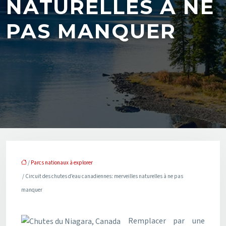
NATURELLES À NE
PAS MANQUER
/
Parcs nationaux à explorer
/ Circuit des chutes d’eau canadiennes: merveilles naturelles à ne pas
manquer
Remplacer par une