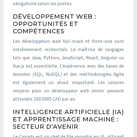
obligatoire selon les postes.
DÉVELOPPEMENT WEB :
OPPORTUNITÉS ET
COMPÉTENCES
Les développeurs web full-stack et front-end sont
extrêmement recherchés. La maîtrise de langages
tels que Java, Python, JavaScript, React, Angular ou
Vue.js est essentielle. L’expérience avec des bases de
données (SQL, NoSQL) et des méthodologies Agile
est également un atout important. Les salaires
moyens pour un développeur web senior peuvent
atteindre 100 000$ CAD par an.
INTELLIGENCE ARTIFICIELLE (IA)
ET APPRENTISSAGE MACHINE :
SECTEUR D’AVENIR
Le Canada est un chef de file mondial en IA, attirant