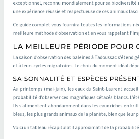
exceptionnel, reconnu mondialement pour sa biodiversité ma
une expérience réussie et respectueuse de ces animaux fasci
Ce guide complet vous fournira toutes les informations néc
meilleure méthode d’observation et en vous rappelant l’i
LA MEILLEURE PÉRIODE POUR 
La saison d’observation des baleines à Tadoussac s’étend g
et à leurs cycles migratoires. Le choix du moment idéal dép
SAISONNALITÉ ET ESPÈCES PRÉSEN
Au printemps (mai-juin), les eaux du Saint-Laurent accueil
probabilité d’observer ces magnifiques cétacés blancs. L’ét
Ils s’alimentent abondamment dans les eaux riches en krill 
bleus, les plus grands animaux de la planète, bien que leur p
Voici un tableau récapitulatif approximatif de la probabilité 