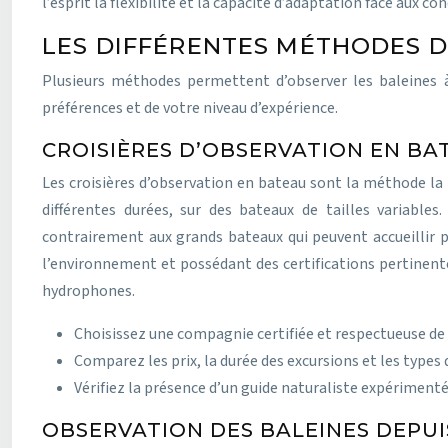
l’esprit la flexibilité et la capacité d’adaptation face aux
LES DIFFÉRENTES MÉTHODES D
Plusieurs méthodes permettent d’observer les baleines à
préférences et de votre niveau d’expérience.
CROISIÈRES D’OBSERVATION EN BA
Les croisières d’observation en bateau sont la méthode la 
différentes durées, sur des bateaux de tailles variabl
contrairement aux grands bateaux qui peuvent accueillir p
l’environnement et possédant des certifications pertinente
hydrophones.
Choisissez une compagnie certifiée et respectueuse de
Comparez les prix, la durée des excursions et les types 
Vérifiez la présence d’un guide naturaliste expérimenté
OBSERVATION DES BALEINES DEPUIS