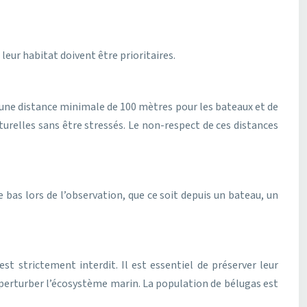
leur habitat doivent être prioritaires.
e une distance minimale de 100 mètres pour les bateaux et de
turelles sans être stressés. Le non-respect de ces distances
as lors de l’observation, que ce soit depuis un bateau, un
t strictement interdit. Il est essentiel de préserver leur
t perturber l’écosystème marin. La population de bélugas est