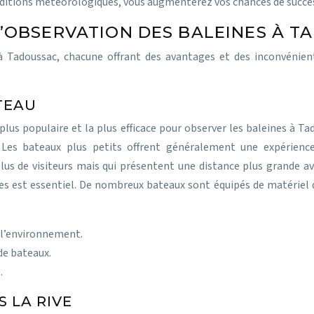
 conditions météorologiques, vous augmenterez vos chances de succè
’OBSERVATION DES BALEINES À T
 Tadoussac, chacune offrant des avantages et des inconvénient
TEAU
plus populaire et la plus efficace pour observer les baleines à 
es. Les bateaux plus petits offrent généralement une expérien
lus de visiteurs mais qui présentent une distance plus grande 
s est essentiel. De nombreux bateaux sont équipés de matériel d’
 l’environnement.
de bateaux.
.
 LA RIVE