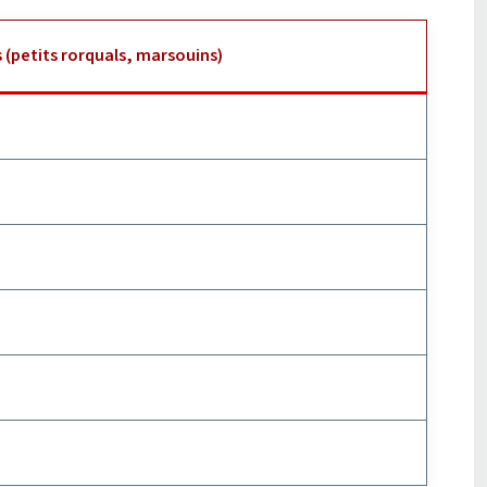
 (petits rorquals, marsouins)