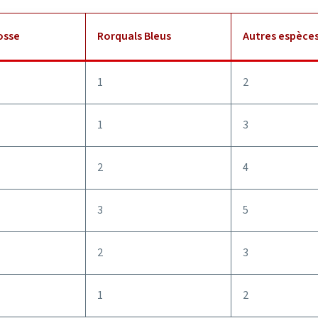
osse
Rorquals Bleus
Autres espèces
1
2
1
3
2
4
3
5
2
3
1
2