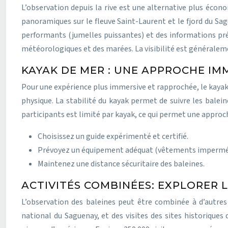
L’observation depuis la rive est une alternative plus écono
panoramiques sur le fleuve Saint-Laurent et le fjord du Sag
performants (jumelles puissantes) et des informations pré
météorologiques et des marées. La visibilité est généralem
KAYAK DE MER : UNE APPROCHE IM
Pour une expérience plus immersive et rapprochée, le kayak
physique. La stabilité du kayak permet de suivre les balei
participants est limité par kayak, ce qui permet une appro
Choisissez un guide expérimenté et certifié.
Prévoyez un équipement adéquat (vêtements imperméab
Maintenez une distance sécuritaire des baleines.
ACTIVITÉS COMBINÉES: EXPLORER 
L’observation des baleines peut être combinée à d’autres 
national du Saguenay, et des visites des sites historiques