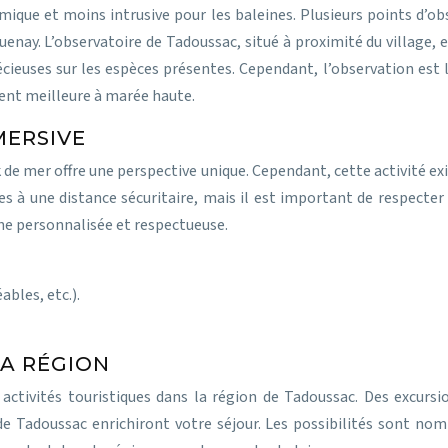
mique et moins intrusive pour les baleines. Plusieurs points d’obs
uenay. L’observatoire de Tadoussac, situé à proximité du village, e
cieuses sur les espèces présentes. Cependant, l’observation est 
ent meilleure à marée haute.
MERSIVE
 de mer offre une perspective unique. Cependant, cette activité ex
nes à une distance sécuritaire, mais il est important de respecte
che personnalisée et respectueuse.
les, etc.).
LA RÉGION
activités touristiques dans la région de Tadoussac. Des excurs
 de Tadoussac enrichiront votre séjour. Les possibilités sont nom