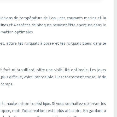
riations de température de l’eau, des courants marins et la
eines et 4 espèces de phoques peuvent être aperçues dans le
ervation optimales.
, attire les rorquals à bosse et les rorquals bleus dans le
ort ni brouillard, offre une visibilité optimale. Les jours
lus difficile, voire impossible. Il est fortement conseillé de
u temps.
 la haute saison touristique. Si vous souhaitez observer les
ropice, mais l’observation reste plus aléatoire. En gardant à