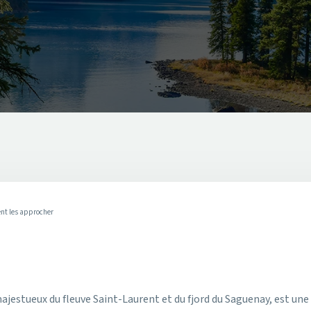
ent les approcher
jestueux du fleuve Saint-Laurent et du fjord du Saguenay, est une d