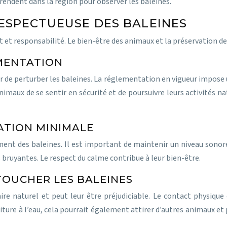
 rendent dans la région pour observer les baleines.
ESPECTUEUSE DES BALEINES
t et responsabilité. Le bien-être des animaux et la préservation de 
EMENTATION
ter de perturber les baleines. La réglementation en vigueur impos
maux de se sentir en sécurité et de poursuivre leurs activités na
ATION MINIMALE
t des baleines. Il est important de maintenir un niveau sonore b
s bruyantes. Le respect du calme contribue à leur bien-être.
TOUCHER LES BALEINES
 naturel et peut leur être préjudiciable. Le contact physique es
iture à l’eau, cela pourrait également attirer d’autres animaux e