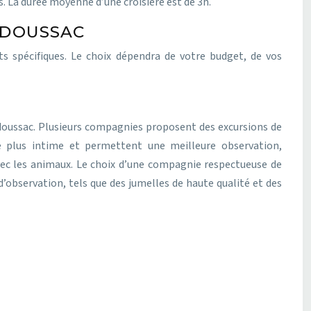
s. La durée moyenne d’une croisière est de 3h.
ADOUSSAC
s spécifiques. Le choix dépendra de votre budget, de vos
Tadoussac. Plusieurs compagnies proposent des excursions de
ce plus intime et permettent une meilleure observation,
avec les animaux. Le choix d’une compagnie respectueuse de
observation, tels que des jumelles de haute qualité et des