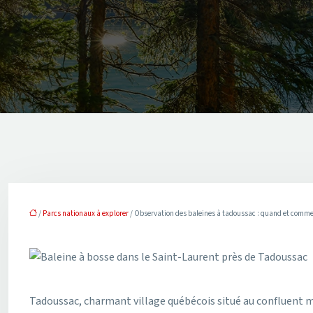
/
Parcs nationaux à explorer
/ Observation des baleines à tadoussac : quand et comm
Tadoussac, charmant village québécois situé au confluent ma