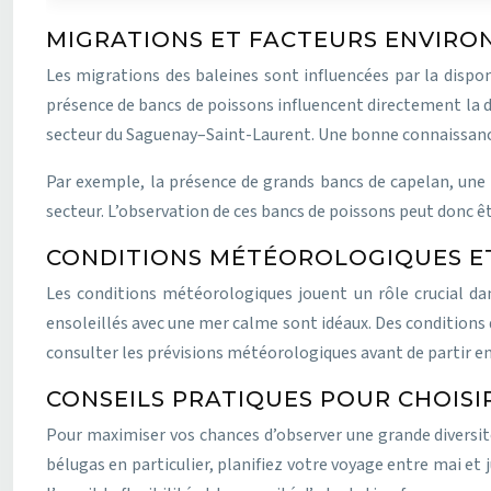
MIGRATIONS ET FACTEURS ENVIR
Les migrations des baleines sont influencées par la dispon
présence de bancs de poissons influencent directement la d
secteur du Saguenay–Saint-Laurent. Une bonne connaissance
Par exemple, la présence de grands bancs de capelan, une s
secteur. L’observation de ces bancs de poissons peut donc êt
CONDITIONS MÉTÉOROLOGIQUES ET 
Les conditions météorologiques jouent un rôle crucial dans
ensoleillés avec une mer calme sont idéaux. Des conditions de
consulter les prévisions météorologiques avant de partir e
CONSEILS PRATIQUES POUR CHOISI
Pour maximiser vos chances d’observer une grande diversité 
bélugas en particulier, planifiez votre voyage entre mai et 