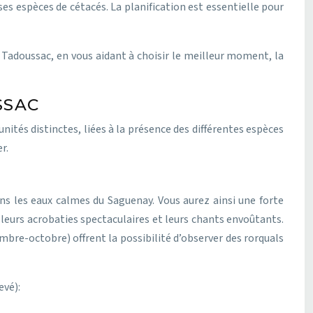
 espèces de cétacés. La planification est essentielle pour
 Tadoussac, en vous aidant à choisir le meilleur moment, la
SSAC
tés distinctes, liées à la présence des différentes espèces
r.
ns les eaux calmes du Saguenay. Vous aurez ainsi une forte
 leurs acrobaties spectaculaires et leurs chants envoûtants.
mbre-octobre) offrent la possibilité d’observer des rorquals
evé):