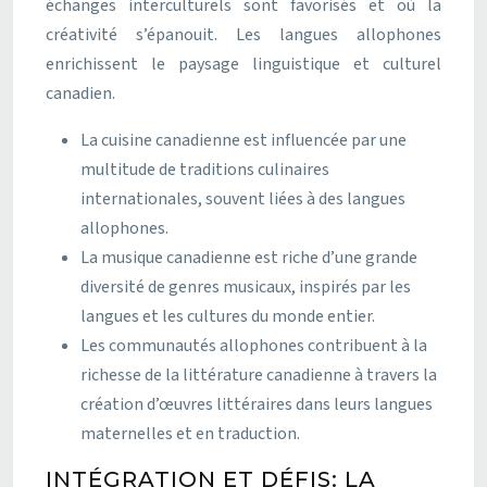
échanges interculturels sont favorisés et où la
créativité s’épanouit. Les langues allophones
enrichissent le paysage linguistique et culturel
canadien.
La cuisine canadienne est influencée par une
multitude de traditions culinaires
internationales, souvent liées à des langues
allophones.
La musique canadienne est riche d’une grande
diversité de genres musicaux, inspirés par les
langues et les cultures du monde entier.
Les communautés allophones contribuent à la
richesse de la littérature canadienne à travers la
création d’œuvres littéraires dans leurs langues
maternelles et en traduction.
INTÉGRATION ET DÉFIS: LA