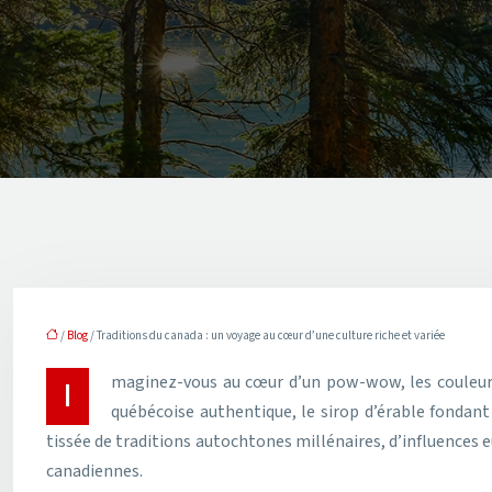
/
Blog
/ Traditions du canada : un voyage au cœur d’une culture riche et variée
Imaginez-vous au cœur d’un pow-wow, les couleurs vibrantes des costumes traditionnels se mêlant aux rythmes puissants des tambours. Ou encore, savourant une poutine
québécoise authentique, le sirop d’érable fondant 
tissée de traditions autochtones millénaires, d’influences 
canadiennes.