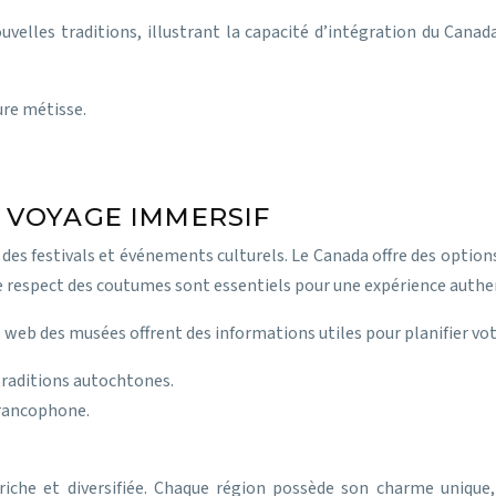
velles traditions, illustrant la capacité d’intégration du Canada
ure métisse.
 VOYAGE IMMERSIF
des festivals et événements culturels. Le Canada offre des options v
le respect des coutumes sont essentiels pour une expérience authe
es web des musées offrent des informations utiles pour planifier vo
 traditions autochtones.
 francophone.
riche et diversifiée. Chaque région possède son charme unique