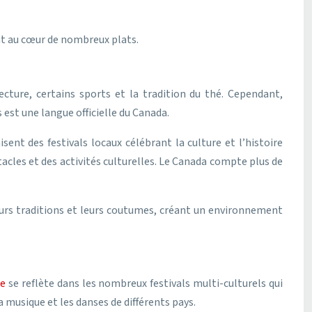
nt au cœur de nombreux plats.
cture, certains sports et la tradition du thé. Cependant,
 est une langue officielle du Canada.
nt des festivals locaux célébrant la culture et l’histoire
tacles et des activités culturelles. Le Canada compte plus de
urs traditions et leurs coutumes, créant un environnement
ne
se reflète dans les nombreux festivals multi-culturels qui
 musique et les danses de différents pays.