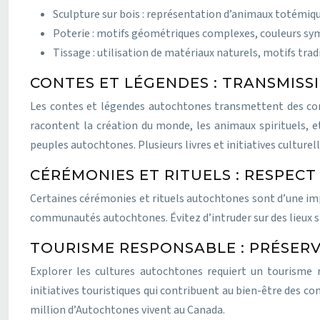
Sculpture sur bois : représentation d’animaux totémiq
Poterie : motifs géométriques complexes, couleurs sy
Tissage : utilisation de matériaux naturels, motifs trad
CONTES ET LÉGENDES : TRANSMISS
Les contes et légendes autochtones transmettent des conn
racontent la création du monde, les animaux spirituels, et
peuples autochtones. Plusieurs livres et initiatives culturel
CÉRÉMONIES ET RITUELS : RESPECT
Certaines cérémonies et rituels autochtones sont d’une impor
communautés autochtones. Évitez d’intruder sur des lieux s
TOURISME RESPONSABLE : PRÉSERV
Explorer les cultures autochtones requiert un tourisme
initiatives touristiques qui contribuent au bien-être des c
million d’Autochtones vivent au Canada.