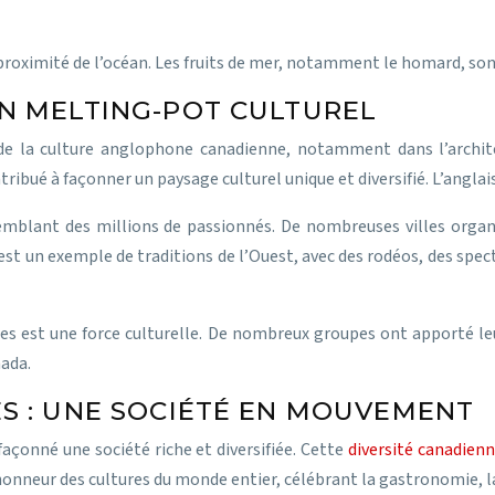
proximité de l’océan. Les fruits de mer, notamment le homard, so
N MELTING-POT CULTUREL
s de la culture anglophone canadienne, notamment dans l’archite
ribué à façonner un paysage culturel unique et diversifié. L’anglais
mblant des millions de passionnés. De nombreuses villes organise
 est un exemple de traditions de l’Ouest, avec des rodéos, des spec
s est une force culturelle. De nombreux groupes ont apporté le
nada.
S : UNE SOCIÉTÉ EN MOUVEMENT
açonné une société riche et diversifiée. Cette
diversité canadien
honneur des cultures du monde entier, célébrant la gastronomie, la