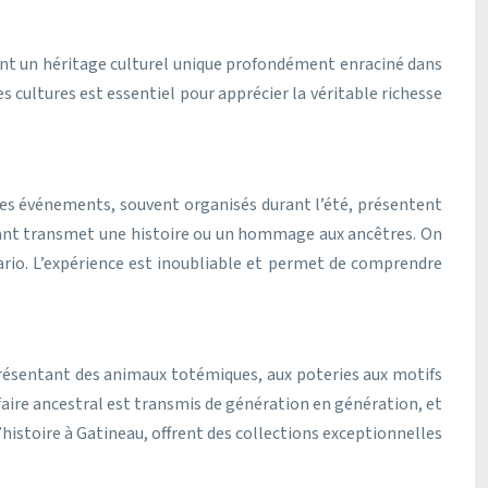
ant un héritage culturel unique profondément enraciné dans
 cultures est essentiel pour apprécier la véritable richesse
es événements, souvent organisés durant l’été, présentent
hant transmet une histoire ou un hommage aux ancêtres. On
io. L’expérience est inoubliable et permet de comprendre
représentant des animaux totémiques, aux poteries aux motifs
aire ancestral est transmis de génération en génération, et
stoire à Gatineau, offrent des collections exceptionnelles