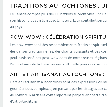
TRADITIONS AUTOCHTONES : U
Le Canada compte plus de 600 nations autochtones, incluan
son histoire et son lien avec la nature. Leur contribution 
du pays.
POW-WOW : CÉLÉBRATION SPIRITU
Les pow-wow sont des rassemblements festifs et spirituel
des danses traditionnelles, des chants puissants et des 
peut assister à des pow-wow dans de nombreuses régions 
l’importance de la transmission culturelle pour ces commu
ART ET ARTISANAT AUTOCHTONE : 
L’art et l’artisanat autochtones sont des expressions vibra
géométriques complexes, en passant par les tissages aux co
de nombreux artisans contemporains perpétuent cette tradit
d’art autochtone.