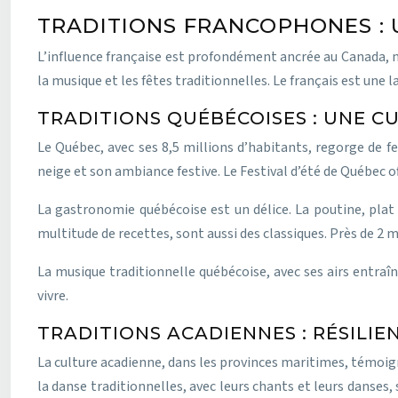
TRADITIONS FRANCOPHONES : 
L’influence française est profondément ancrée au Canada, n
la musique et les fêtes traditionnelles. Le français est une l
TRADITIONS QUÉBÉCOISES : UNE 
Le Québec, avec ses 8,5 millions d’habitants, regorge de f
neige et son ambiance festive. Le Festival d’été de Québec o
La gastronomie québécoise est un délice. La poutine, plat 
multitude de recettes, sont aussi des classiques. Près de 2 m
La musique traditionnelle québécoise, avec ses airs entraî
vivre.
TRADITIONS ACADIENNES : RÉSILIE
La culture acadienne, dans les provinces maritimes, témoigne
la danse traditionnelles, avec leurs chants et leurs danse