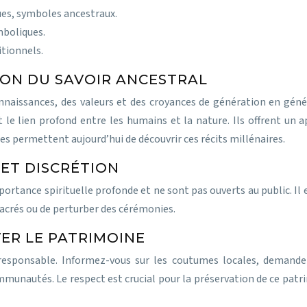
ues, symboles ancestraux.
mboliques.
itionnels.
ION DU SAVOIR ANCESTRAL
aissances, des valeurs et des croyances de génération en génér
 le lien profond entre les humains et la nature. Ils offrent un 
les permettent aujourd’hui de découvrir ces récits millénaires.
 ET DISCRÉTION
tance spirituelle profonde et ne sont pas ouverts au public. Il es
acrés ou de perturber des cérémonies.
ER LE PATRIMOINE
 responsable. Informez-vous sur les coutumes locales, demande
ommunautés. Le respect est crucial pour la préservation de ce patr