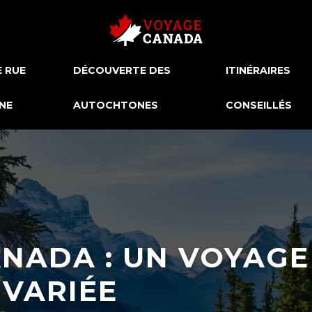
E RUE
DÉCOUVERTE DES
ITINÉRAIRES
NE
AUTOCHTONES
CONSEILLÉS
ANADA : UN VOYAGE
 VARIÉE