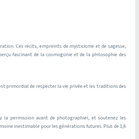
ation. Ces récits, empreints de mysticisme et de sagesse,
aperçu fascinant de la cosmogonie et de la philosophie des
t primordial de respecter la vie privée et les traditions des
z la permission avant de photographier, et soutenez les
imoine inestimable pour les générations futures. Plus de 1,6