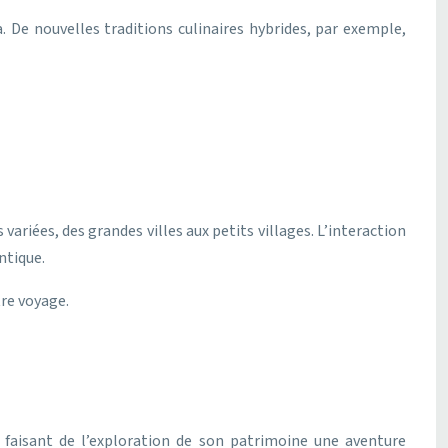
. De nouvelles traditions culinaires hybrides, par exemple,
ariées, des grandes villes aux petits villages. L’interaction
ntique.
tre voyage.
, faisant de l’exploration de son patrimoine une aventure