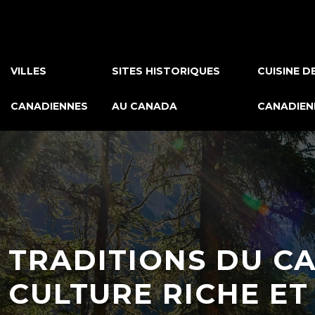
VILLES
SITES HISTORIQUES
CUISINE D
CANADIENNES
AU CANADA
CANADIEN
TRADITIONS DU C
CULTURE RICHE ET