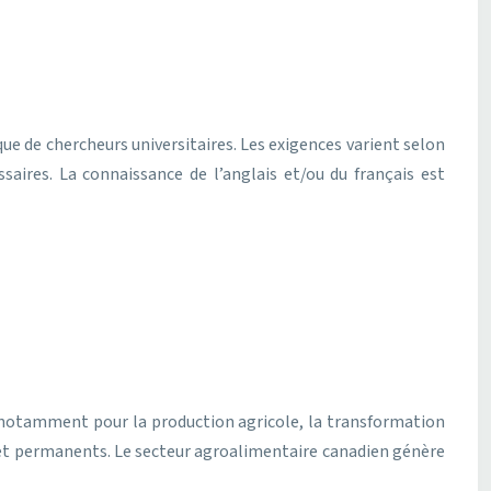
que de chercheurs universitaires. Les exigences varient selon
aires. La connaissance de l’anglais et/ou du français est
, notamment pour la production agricole, la transformation
 et permanents. Le secteur agroalimentaire canadien génère