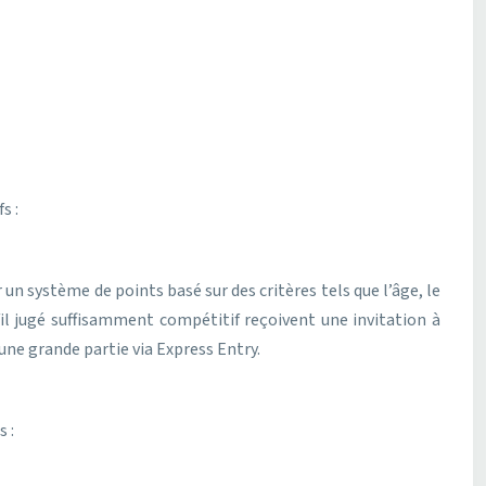
s :
un système de points basé sur des critères tels que l’âge, le
ofil jugé suffisamment compétitif reçoivent une invitation à
ne grande partie via Express Entry.
 :