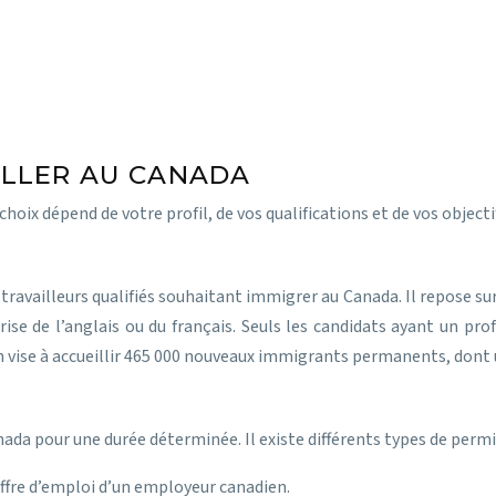
ILLER AU CANADA
hoix dépend de votre profil, de vos qualifications et de vos objectif
travailleurs qualifiés souhaitant immigrer au Canada. Il repose sur 
rise de l’anglais ou du français. Seuls les candidats ayant un pr
vise à accueillir 465 000 nouveaux immigrants permanents, dont u
ada pour une durée déterminée. Il existe différents types de permis
ffre d’emploi d’un employeur canadien.