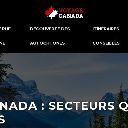
E RUE
DÉCOUVERTE DES
ITINÉRAIRES
NE
AUTOCHTONES
CONSEILLÉS
NADA : SECTEURS 
S