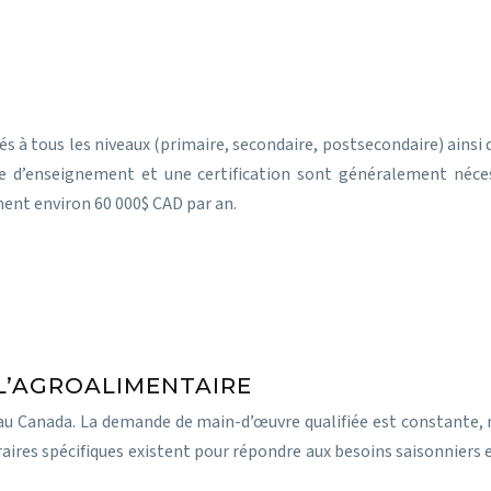
s à tous les niveaux (primaire, secondaire, postsecondaire) ainsi 
 d’enseignement et une certification sont généralement nécess
ent environ 60 000$ CAD par an.
 L’AGROALIMENTAIRE
ux au Canada. La demande de main-d’œuvre qualifiée est constante
aires spécifiques existent pour répondre aux besoins saisonniers