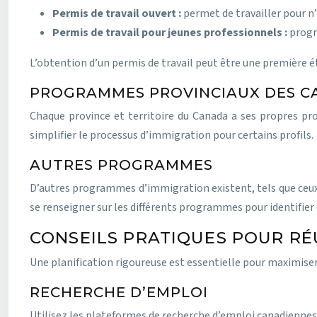
Permis de travail ouvert :
permet de travailler pour 
Permis de travail pour jeunes professionnels :
progr
L’obtention d’un permis de travail peut être une première 
PROGRAMMES PROVINCIAUX DES C
Chaque province et territoire du Canada a ses propres pr
simplifier le processus d’immigration pour certains profils.
AUTRES PROGRAMMES
D’autres programmes d’immigration existent, tels que ceux 
se renseigner sur les différents programmes pour identifier 
CONSEILS PRATIQUES POUR RÉ
Une planification rigoureuse est essentielle pour maximiser
RECHERCHE D’EMPLOI
Utilisez les plateformes de recherche d’emploi canadiennes