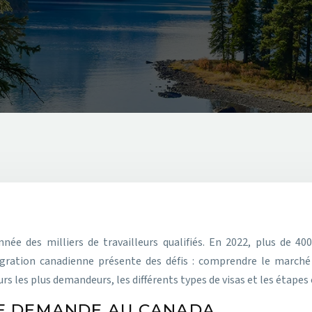
ration canadienne présente des défis : comprendre le marché d
rs les plus demandeurs, les différents types de visas et les étapes 
TE DEMANDE AU CANADA