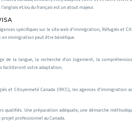
l’anglais et/ou du français est un atout majeur.
VISA
igences spécifiques sur le site web d’Immigration, Réfugiés et C
nt en immigration peut être bénéfique.
sage de la langue, la recherche d’un logement, la compréhensio
 faciliteront votre adaptation.
iés et Citoyenneté Canada (IRCC), les agences d’immigration acc
eurs qualifiés. Une préparation adéquate, une démarche méthod
 projet professionnel au Canada.