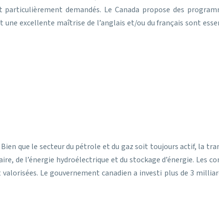
t particulièrement demandés. Le Canada propose des programme
t une excellente maîtrise de l’anglais et/ou du français sont esse
n que le secteur du pétrole et du gaz soit toujours actif, la tran
aire, de l’énergie hydroélectrique et du stockage d’énergie. Les c
lorisées. Le gouvernement canadien a investi plus de 3 milliard