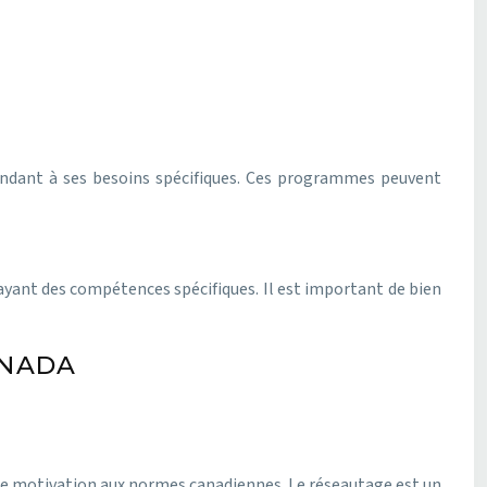
pondant à ses besoins spécifiques. Ces programmes peuvent
ayant des compétences spécifiques. Il est important de bien
ANADA
 de motivation aux normes canadiennes. Le réseautage est un