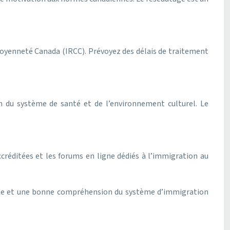
itoyenneté Canada (IRCC). Prévoyez des délais de traitement
n du système de santé et de l’environnement culturel. Le
réditées et les forums en ligne dédiés à l’immigration au
ique et une bonne compréhension du système d’immigration