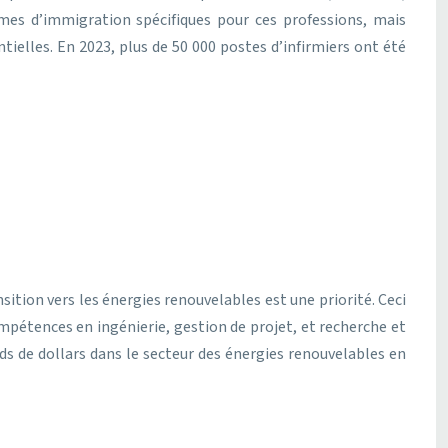
s d’immigration spécifiques pour ces professions, mais
ntielles. En 2023, plus de 50 000 postes d’infirmiers ont été
sition vers les énergies renouvelables est une priorité. Ceci
ompétences en ingénierie, gestion de projet, et recherche et
s de dollars dans le secteur des énergies renouvelables en