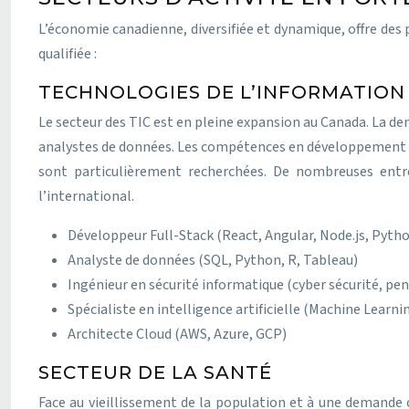
L’économie canadienne, diversifiée et dynamique, offre des
qualifiée :
TECHNOLOGIES DE L’INFORMATION 
Le secteur des TIC est en pleine expansion au Canada. La dema
analystes de données. Les compétences en développement ful
sont particulièrement recherchées. De nombreuses entre
l’international.
Développeur Full-Stack (React, Angular, Node.js, Pyth
Analyste de données (SQL, Python, R, Tableau)
Ingénieur en sécurité informatique (cyber sécurité, pe
Spécialiste en intelligence artificielle (Machine Learn
Architecte Cloud (AWS, Azure, GCP)
SECTEUR DE LA SANTÉ
Face au vieillissement de la population et à une demande c