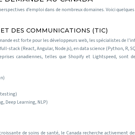
 perspectives d’emploi dans de nombreux domaines. Voici quelques
ET DES COMMUNICATIONS (TIC)
nde est forte pour les développeurs web, les spécialistes de l’intel
l-stack (React, Angular, Node.js), en data science (Python, R, SQL
prises canadiennes, telles que Shopify et Lightspeed, sont 
on)
ntesting)
ing, Deep Learning, NLP)
roissante de soins de santé, le Canada recherche activement des 