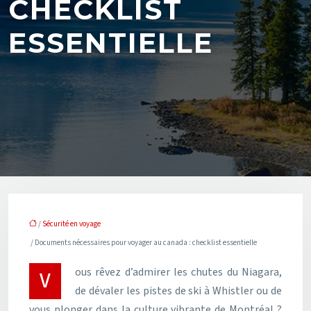
CHECKLIST
ESSENTIELLE
/
Sécurité en voyage
/ Documents nécessaires pour voyager au canada : checklist essentielle
Vous rêvez d’admirer les chutes du Niagara,
de dévaler les pistes de ski à Whistler ou de
vous plonger dans la culture vibrante de Montréal ?