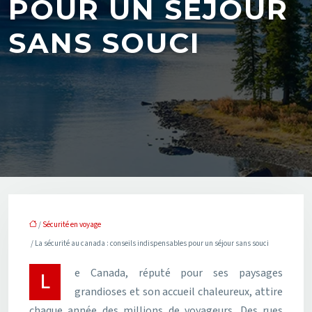
POUR UN SÉJOUR
SANS SOUCI
/
Sécurité en voyage
/ La sécurité au canada : conseils indispensables pour un séjour sans souci
Le Canada, réputé pour ses paysages
grandioses et son accueil chaleureux, attire
chaque année des millions de voyageurs. Des rues